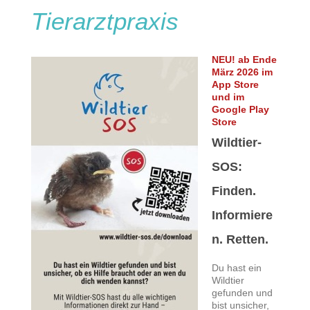
Tierarztpraxis
NEU! ab Ende
März 2026 im
App Store
und im
Google Play
Store
Wildtier-
SOS:
Finden.
Informiere
n. Retten.
Du hast ein
Wildtier
gefunden und
bist unsicher,