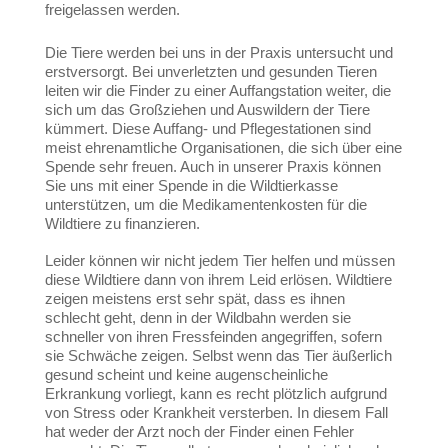
freigelassen werden.
Die Tiere werden bei uns in der Praxis untersucht und
erstversorgt. Bei unverletzten und gesunden Tieren
leiten wir die Finder zu einer Auffangstation weiter, die
sich um das Großziehen und Auswildern der Tiere
kümmert. Diese Auffang- und Pflegestationen sind
meist ehrenamtliche Organisationen, die sich über eine
Spende sehr freuen. Auch in unserer Praxis können
Sie uns mit einer Spende in die Wildtierkasse
unterstützen, um die Medikamentenkosten für die
Wildtiere zu finanzieren.
Leider können wir nicht jedem Tier helfen und müssen
diese Wildtiere dann von ihrem Leid erlösen. Wildtiere
zeigen meistens erst sehr spät, dass es ihnen
schlecht geht, denn in der Wildbahn werden sie
schneller von ihren Fressfeinden angegriffen, sofern
sie Schwäche zeigen. Selbst wenn das Tier äußerlich
gesund scheint und keine augenscheinliche
Erkrankung vorliegt, kann es recht plötzlich aufgrund
von Stress oder Krankheit versterben. In diesem Fall
hat weder der Arzt noch der Finder einen Fehler