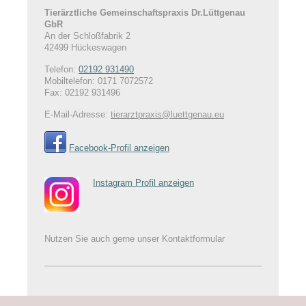
Tierärztliche Gemeinschaftspraxis Dr.Lüttgenau
GbR
An der Schloßfabrik
2
42499
Hückeswagen
Telefon:
02192 931490
Mobiltelefon: 0171 7072572
Fax:
02192 931496
E-Mail-Adresse:
tierarztpraxis@luettgenau.eu
Facebook-Profil anzeigen
Instagram Profil anzeigen
Nutzen Sie auch gerne unser Kontaktformular