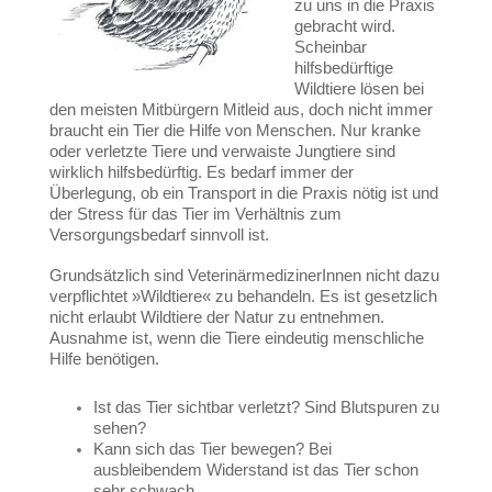
zu uns in die Praxis
gebracht wird.
Scheinbar
hilfsbedürftige
Wildtiere lösen bei
den meisten Mitbürgern Mitleid aus, doch nicht immer
braucht ein Tier die Hilfe von Menschen. Nur kranke
oder verletzte Tiere und verwaiste Jungtiere sind
wirklich hilfsbedürftig. Es bedarf immer der
Überlegung, ob ein Transport in die Praxis nötig ist und
der Stress für das Tier im Verhältnis zum
Versorgungsbedarf sinnvoll ist.
Grundsätzlich sind VeterinärmedizinerInnen nicht dazu
verpflichtet »Wildtiere« zu behandeln. Es ist gesetzlich
nicht erlaubt Wildtiere der Natur zu entnehmen.
Ausnahme ist, wenn die Tiere eindeutig menschliche
Hilfe benötigen.
Ist das Tier sichtbar verletzt? Sind Blutspuren zu
sehen?
Kann sich das Tier bewegen? Bei
ausbleibendem Widerstand ist das Tier schon
sehr schwach.