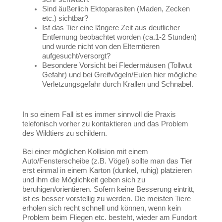
Sind äußerlich Ektoparasiten (Maden, Zecken
etc.) sichtbar?
Ist das Tier eine längere Zeit aus deutlicher
Entfernung beobachtet worden (ca.1-2 Stunden)
und wurde nicht von den Elterntieren
aufgesucht/versorgt?
Besondere Vorsicht bei Fledermäusen (Tollwut
Gefahr) und bei Greifvögeln/Eulen hier mögliche
Verletzungsgefahr durch Krallen und Schnabel.
In so einem Fall ist es immer sinnvoll die Praxis
telefonisch vorher zu kontaktieren und das Problem
des Wildtiers zu schildern.
Bei einer möglichen Kollision mit einem
Auto/Fensterscheibe (z.B. Vögel) sollte man das Tier
erst einmal in einem Karton (dunkel, ruhig) platzieren
und ihm die Möglichkeit geben sich zu
beruhigen/orientieren. Sofern keine Besserung eintritt,
ist es besser vorstellig zu werden. Die meisten Tiere
erholen sich recht schnell und können, wenn kein
Problem beim Fliegen etc. besteht, wieder am Fundort