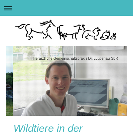
Tierärztliche Gemeinschaftspraxis Dr. Lüttgenau GbR
Wildtiere in der